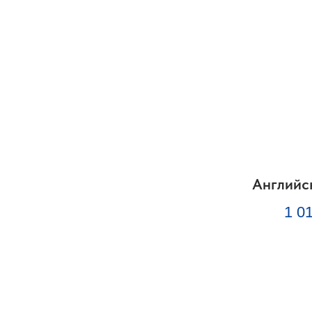
Английс
1 0