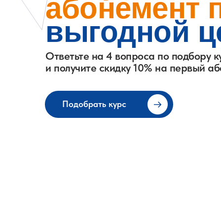
абонемент 
выгодной ц
Ответьте на 4 вопроса по подбору к
и получите скидку 10% на первый а
Подобрать курс