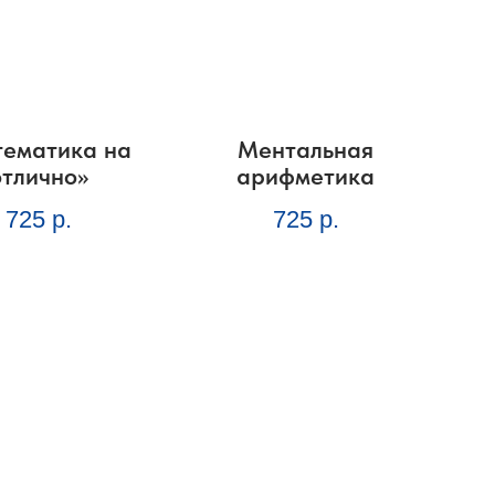
ематика на
Ментальная
отлично»
арифметика
725
р.
725
р.