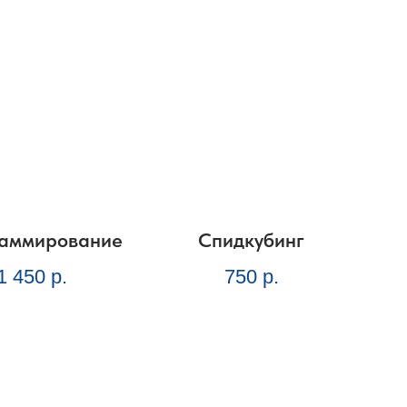
аммирование
Спидкубинг
1 450
р.
750
р.