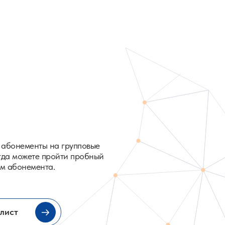
 абонементы на групповые
егда можете пройти пробный
м абонемента.
лист