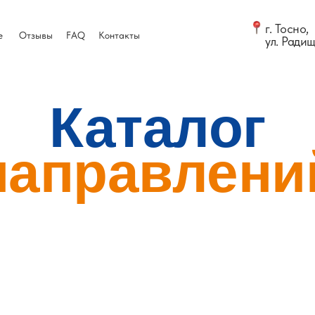
г. Тосно,
е
Отзывы
FAQ
Контакты
ул. Радищ
Каталог
направлени