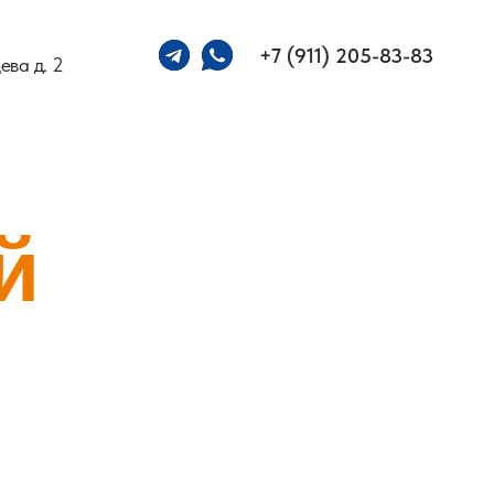
+7 (911) 205-83-83
ева д. 2
й