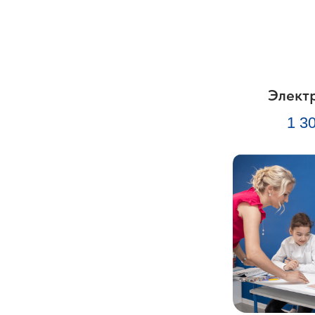
Элект
1 3