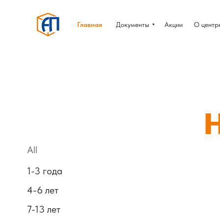
Главная
Документы
Акции
О центр
All
1-3 года
4-6 лет
7-13 лет