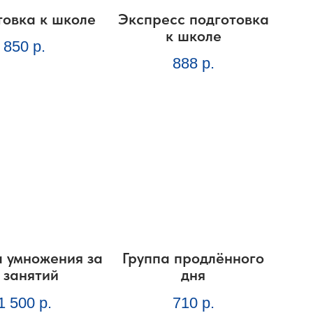
товка к школе
Экспресс подготовка
к школе
850
р.
888
р.
а умножения за
Группа продлённого
 занятий
дня
1 500
р.
710
р.