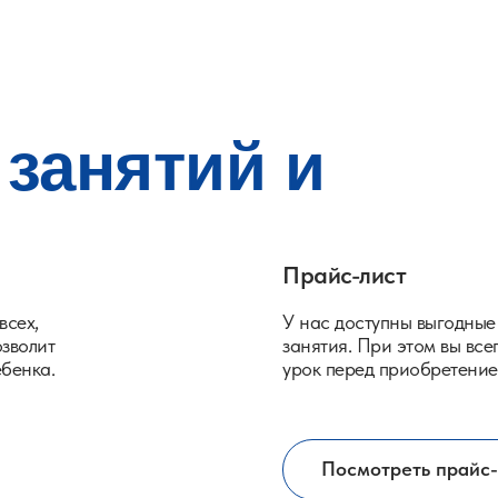
 занятий и
Прайс-лист
всех,
У нас доступны выгодные
озволит
занятия. При этом вы вс
ебенка.
урок перед приобретение
Посмотреть прайс-