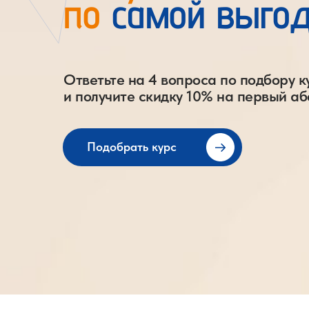
по
самой выгод
Ответьте на 4 вопроса по подбору к
и получите скидку 10% на первый а
Подобрать курс