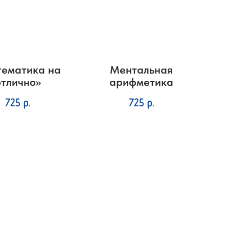
ематика на
Ментальная
отлично»
арифметика
725
р.
725
р.