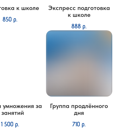
товка к школе
Экспресс подготовка
к школе
850
р.
888
р.
а умножения за
Группа продлённого
 занятий
дня
1 500
р.
710
р.