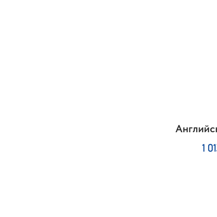
Английс
1 0