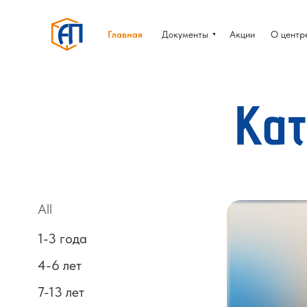
Главная
Документы
Акции
О центр
Ка
All
1-3 года
4-6 лет
7-13 лет