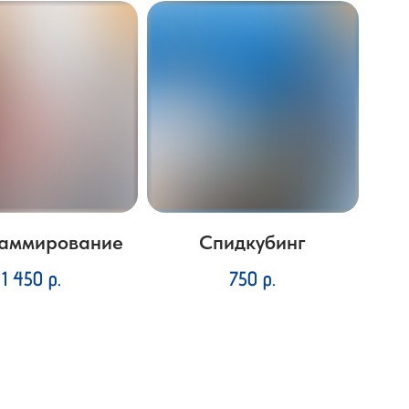
аммирование
Спидкубинг
1 450
р.
750
р.