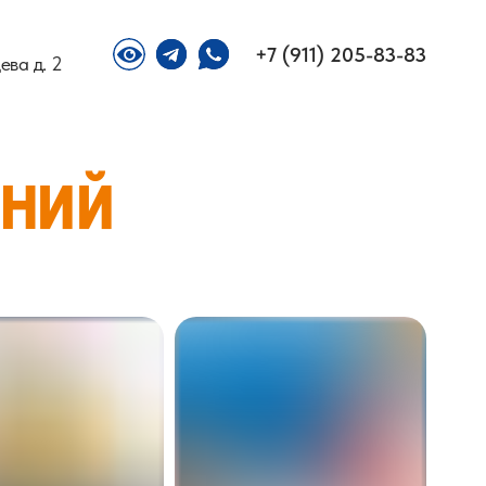
+7 (911) 205-83-83
ева д. 2
ний