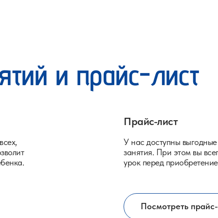
ятий и прайс-лист
Прайс-лист
всех,
У нас доступны выгодные
озволит
занятия. При этом вы вс
ебенка.
урок перед приобретение
Посмотреть прайс-