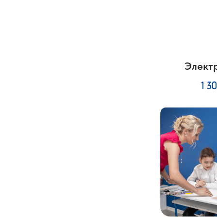
Элект
1 3