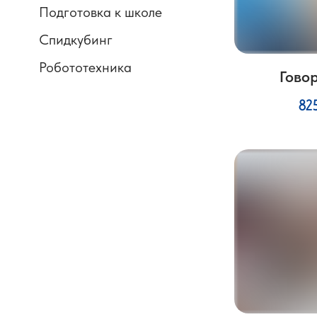
Подготовка к школе
Спидкубинг
Робототехника
Гово
82