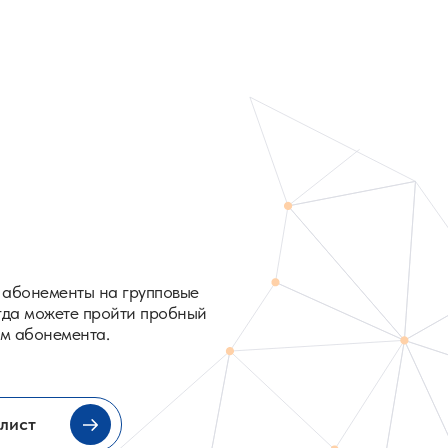
 абонементы на групповые
егда можете пройти пробный
м абонемента.
лист