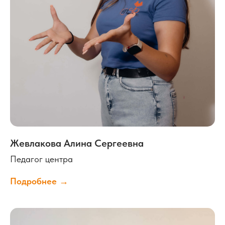
Адрес:
г. Тосно, ул. Радищева д. 2
(вход со двора)
Перезвоните мне
Жевлакова Алина Сергеевна
Педагог центра
Подробнее →