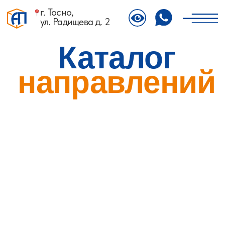
г. Тосно,
ул. Радищева д. 2
Каталог
направлений