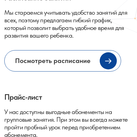
и гармоничное развитие
личности и интеллекта
ребёнка
Наш Центр развития интеллекта —
это единое образовательное и
развивающее пространство для
детей
У нас интересно и весело! Занятия построены
таким образом, чтобы каждый ребенок смог
получить всестороннее развитие вне
зависимости от природной направленности:
гуманитарной или технической.
Мы предлагаем разнообразные курсы, которые
помогут детям успешно адаптироваться
в детском саду или школе, а также подготовиться
к поступлению в высшее учебное заведение
в будущем.