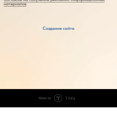
Tilda
Made on