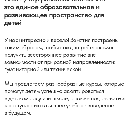
Член Всемирной ассоциации ментальной
арифметики профессионалов UAMAP
7 профессиональный уровень по владению
ментальной арифметикой и 1 звезда
Три высших образования
Подробнее →
Наши опытные педагоги
найдут подход
к каждому ребенку
Наша команда — это настоящие
профессионалы, которые любят не
только свою работу, но и своих
учеников.
Постоянное обучение и совершенствование
методики позволяет нам поддерживать уровень