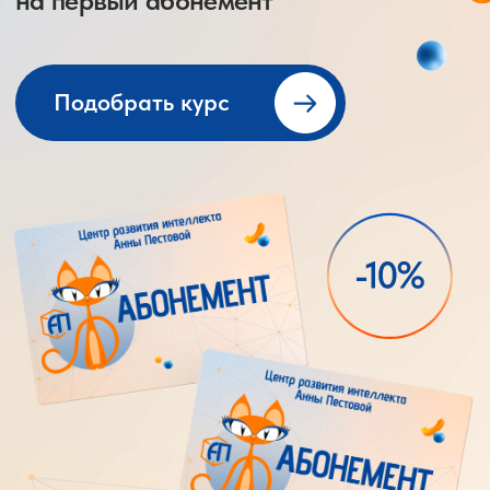
Расписание занятий
и прайс-лист
Расписание занятий
Мы стараемся учитывать удобство занятий для
всех, поэтому предлагаем гибкий график,