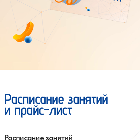
который позволит выбрать удобное время для
развития вашего ребенка.
Посмотреть расписание
Прайс-лист
У нас доступны выгодные абонементы на
групповые занятия. При этом вы всегда можете
пройти пробный урок перед приобретением
абонемента.
Посмотреть прайс-лист
Наша миссия —
всестороннее