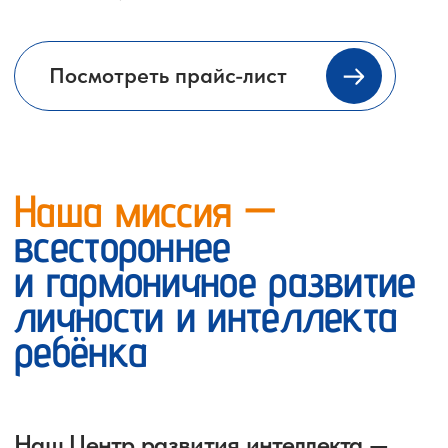
Пестова Анна Константиновна —
руководитель Центра и педагог
дополнительного образования
Опыт работы более 5 лет