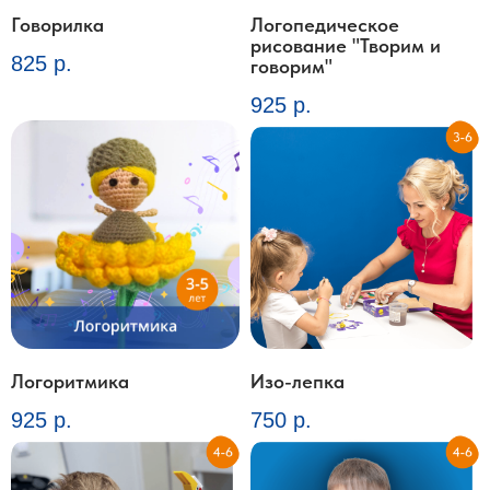
Говорилка
Логопедическое
рисование "Творим и
825
р.
говорим"
925
р.
Логоритмика
Изо-лепка
925
р.
750
р.