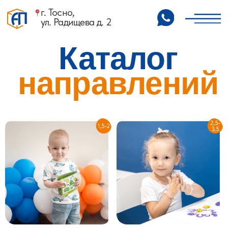
г. Тосно,
ул. Радищева д. 2
Каталог
направлений