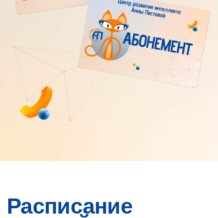
У нас доступны выгодные абонементы на
групповые занятия. При этом вы всегда можете
пройти пробный урок перед приобретением
абонемента.
Посмотреть прайс-лист
Наша миссия —
всестороннее
и гармоничное
развитие личности
и интеллекта
ребёнка
Наш Центр развития интеллекта —
это единое образовательное и
развивающее пространство для