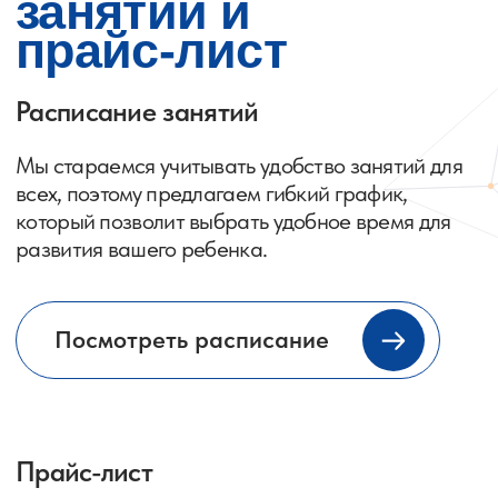
детей
У нас интересно и весело! Занятия построены
таким образом, чтобы каждый ребенок смог
получить всестороннее развитие вне
зависимости от природной направленности:
гуманитарной или технической.
Мы предлагаем разнообразные курсы, которые
помогут детям успешно адаптироваться
в детском саду или школе, а также подготовиться
к поступлению в высшее учебное заведение
в будущем.