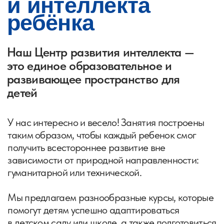
Наши опытные
педагоги найдут
подход
к каждому
ребенку
Наша команда — это настоящие
профессионалы, которые любят не
только свою работу, но и своих
учеников.
Постоянное обучение и совершенствование
методики позволяет нам поддерживать уровень
знаний на самом высоком уровне и давать
детям только необходимые и актуальные знания.