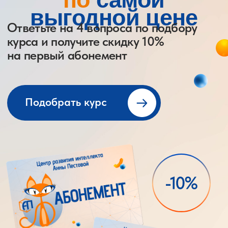
Расписание
занятий и
прайс-лист
Расписание занятий
Мы стараемся учитывать удобство занятий для
всех, поэтому предлагаем гибкий график,
который позволит выбрать удобное время для
развития вашего ребенка.
Посмотреть расписание
Прайс-лист