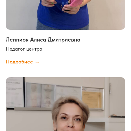
Соглаcие на получение рекламно-информационных
материалов
Создание сайта
Леппиоя Алиса Дмитриевна
Педагог центра
Подробнее →