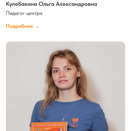
Кулебакина Ольга Александровна
на частые вопросы
Педагог центра
Подробнее →