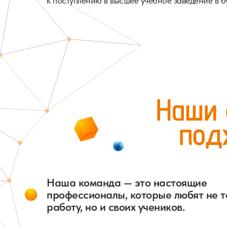
к поступлению в высшее учебное заведение в б
Наши 
под
Наша команда — это настоящие
профессионалы, которые любят не т
работу, но и своих учеников.