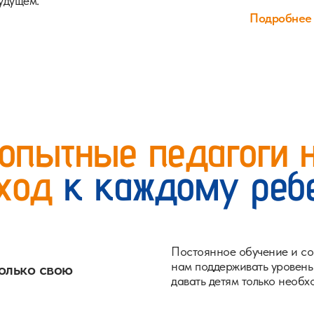
удущем.
Подробнее
опытные педагоги 
ход
к каждому реб
Постоянное обучение и со
нам поддерживать уровень
олько свою
давать детям только необх