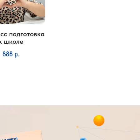
сс подготовка
к школе
888
р.