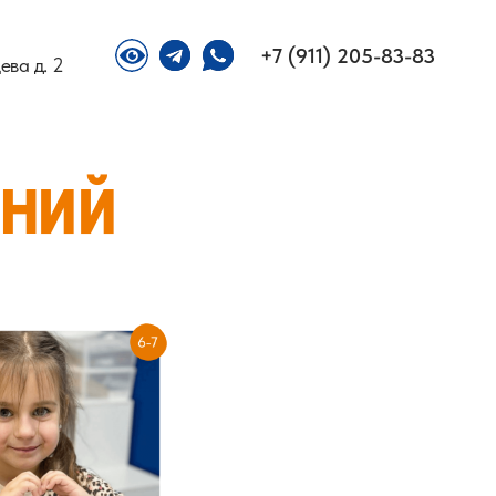
+7 (911) 205-83-83
ева д. 2
ний