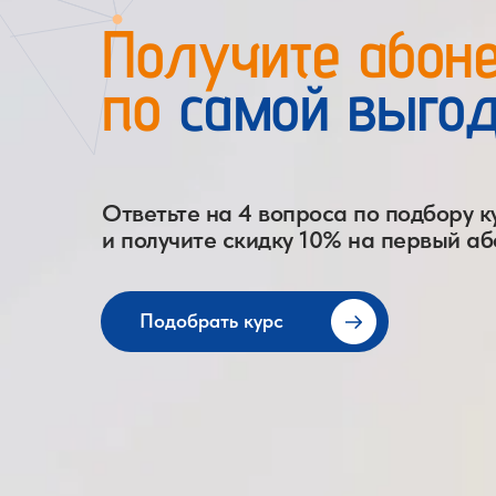
Получите абон
по
самой выгод
Ответьте на 4 вопроса по подбору к
и получите скидку 10% на первый а
Подобрать курс