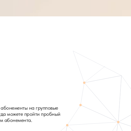
 абонементы на групповые
егда можете пройти пробный
м абонемента.