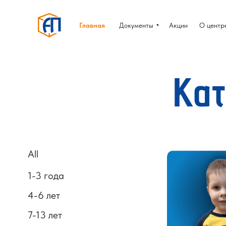
Главная
Документы
Акции
О центр
Ка
All
1-3 года
4-6 лет
7-13 лет