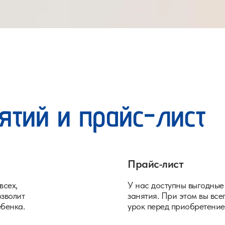
ятий и прайс-лист
Прайс-лист
всех,
У нас доступны выгодные
озволит
занятия. При этом вы вс
ебенка.
урок перед приобретение