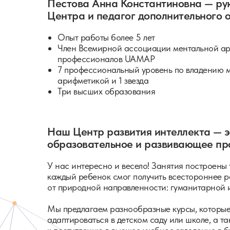
Пестова Анна Константиновна — ру
Центра и педагог дополнительного 
Опыт работы более 5 лет
Член Всемирной ассоциации ментальной а
профессионалов UAMAP
7 профессиональный уровень по владению 
арифметикой и 1 звезда
Три высших образования
Наш Центр развития интеллекта — э
образовательное и развивающее пр
У нас интересно и весело! Занятия построены
каждый ребенок смог получить всестороннее р
от природной направленности: гуманитарной и
Мы предлагаем разнообразные курсы, которые
адаптироваться в детском саду или школе, а та