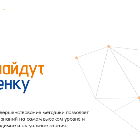
 →
найдут
енку
вершенствование методики позволяет
 знаний на самом высоком уровне и
одимые и актуальные знания.